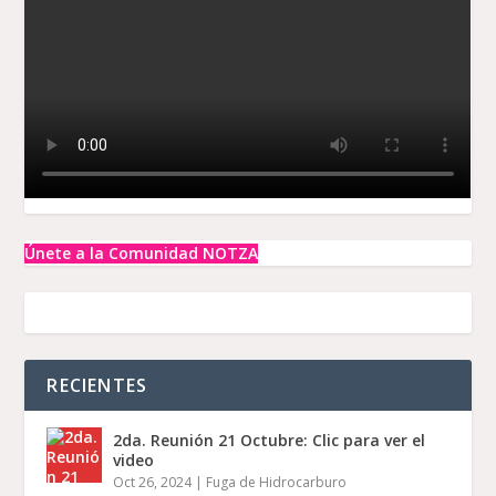
Únete a la Comunidad NOTZA
RECIENTES
2da. Reunión 21 Octubre: Clic para ver el
video
Oct 26, 2024
|
Fuga de Hidrocarburo