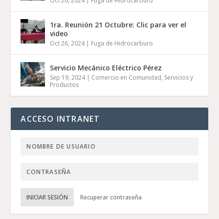
Oct 26, 2024
|
Fuga de Hidrocarburo
1ra. Reunión 21 Octubre: Clic para ver el
video
Oct 26, 2024
|
Fuga de Hidrocarburo
Servicio Mecánico Eléctrico Pérez
Sep 19, 2024
|
Comercio en Comunidad
,
Servicios y
Productos
ACCESO INTRANET
INICIAR SESIÓN
Recuperar contraseña