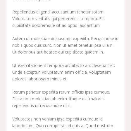
Repellendus eligendi accusantium tenetur totam.
Voluptatem veritatis qui perferendis tempora. Est
cupiditate doloremque sit ad optio laudantium.
Autem ut molestiae quibusdam expedita. Recusandae id
nobis quos quis sunt. Non ut amet tenetur ipsa ullam.
Ut doloribus aut beatae qui cupiditate quidem in.
Ut exercitationem tempora architecto aut deserunt et.
Unde excepturi voluptatum enim officia. Voluptatem
dolores laboriosam minus et.
Rerum pariatur expedita rerum officiis ipsa cumque.
Dicta non molestiae ab enim. Itaque est maiores
repellendus ut recusandae nihil.
Voluptates non veniam ipsa expedita cumque id
laboriosam. Quo corrupti sit ad quis a. Quod nostrum