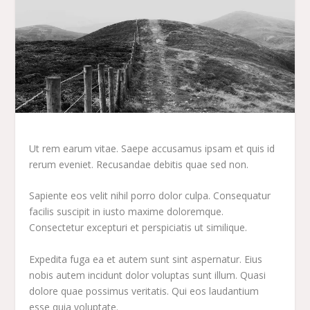
Ut rem earum vitae. Saepe accusamus ipsam et quis id
rerum eveniet. Recusandae debitis quae sed non.
Sapiente eos velit nihil porro dolor culpa. Consequatur
facilis suscipit in iusto maxime doloremque.
Consectetur excepturi et perspiciatis ut similique.
Expedita fuga ea et autem sunt sint aspernatur. Eius
nobis autem incidunt dolor voluptas sunt illum. Quasi
dolore quae possimus veritatis. Qui eos laudantium
esse quia voluptate.