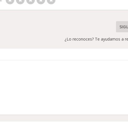
SIG
¿Lo reconoces? Te ayudamos a re