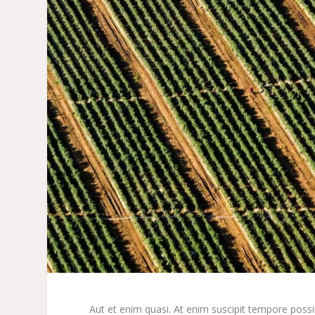
Aut et enim quasi. At enim suscipit tempore po