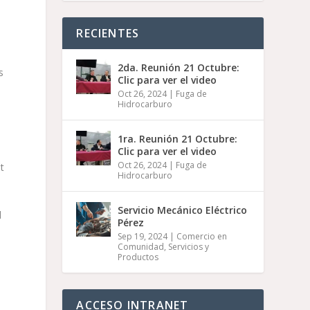
RECIENTES
2da. Reunión 21 Octubre:
s
Clic para ver el video
Oct 26, 2024
|
Fuga de
Hidrocarburo
1ra. Reunión 21 Octubre:
Clic para ver el video
Oct 26, 2024
|
Fuga de
ut
Hidrocarburo
Servicio Mecánico Eléctrico
d
Pérez
Sep 19, 2024
|
Comercio en
Comunidad
,
Servicios y
Productos
ACCESO INTRANET