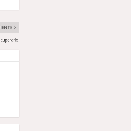
UIENTE
cuperarlo.