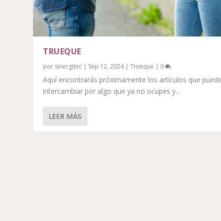
TRUEQUE
por
sinergitec
|
Sep 12, 2024
|
Trueque
|
0
Aquí encontrarás próximamente los artículos que pued
intercambiar por algo que ya no ocupes y...
LEER MÁS