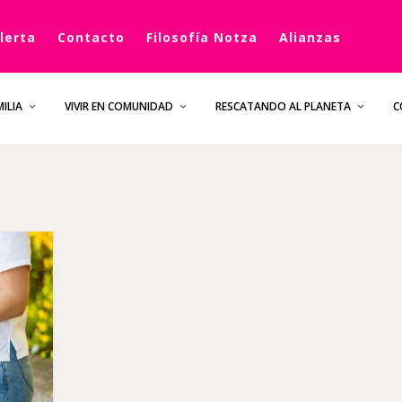
lerta
Contacto
Filosofía Notza
Alianzas
ILIA
VIVIR EN COMUNIDAD
RESCATANDO AL PLANETA
C