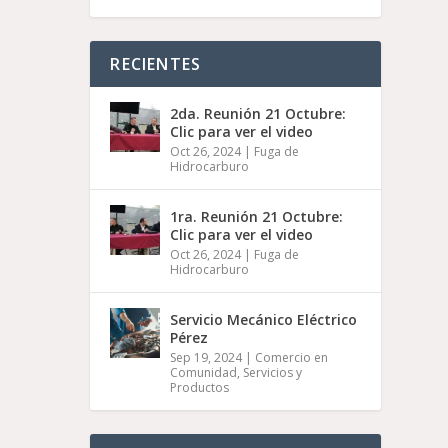
RECIENTES
2da. Reunión 21 Octubre:
Clic para ver el video
Oct 26, 2024
|
Fuga de
Hidrocarburo
1ra. Reunión 21 Octubre:
Clic para ver el video
Oct 26, 2024
|
Fuga de
Hidrocarburo
Servicio Mecánico Eléctrico
Pérez
Sep 19, 2024
|
Comercio en
Comunidad
,
Servicios y
Productos