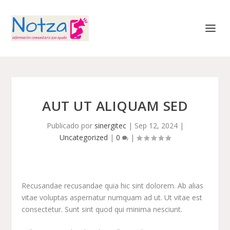
AUT UT ALIQUAM SED
Publicado por
sinergitec
|
Sep 12, 2024
|
Uncategorized
|
0
|
Recusandae recusandae quia hic sint dolorem. Ab alias
vitae voluptas aspernatur numquam ad ut. Ut vitae est
consectetur. Sunt sint quod qui minima nesciunt.