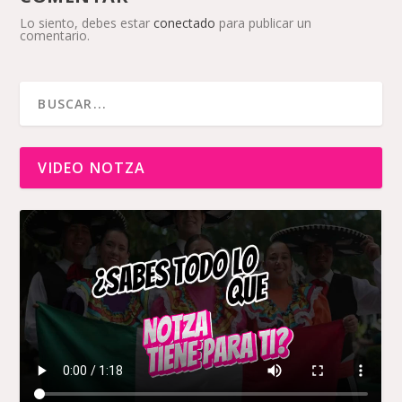
Lo siento, debes estar
conectado
para publicar un
comentario.
VIDEO NOTZA